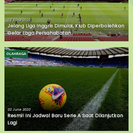
03 June 2020
Jelang Liga Inggris Dimulai, Klub Diperbolehkan
Gelar Laga Persahabatan
OLAHRAGA
02 June 2020
Resmi! Ini Jadwal Baru Serie A Saat Dilanjutkan
Lagi