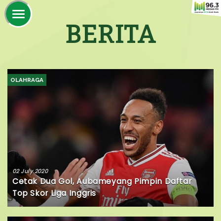
BERITA
OLAHRAGA
02 July 2020
Cetak Dua Gol, Aubameyang Pimpin Daftar
Top Skor Liga Inggris