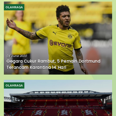
OLAHRAGA
04 June 2020
Gegara Cukur Rambut, 5 Pemain Dortmund
Terancam Karantina 14 Hari
OLAHRAGA