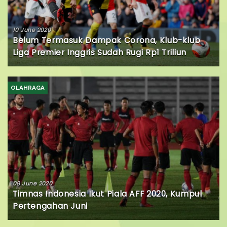
10 June 2020
Belum Termasuk Dampak Corona, Klub-klub
Liga Premier Inggris Sudah Rugi Rp1 Triliun
OLAHRAGA
08 June 2020
Timnas Indonesia Ikut Piala AFF 2020, Kumpul
Pertengahan Juni