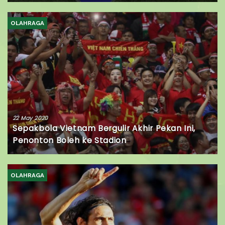
OLAHRAGA
22 May 2020
Sepakbola Vietnam Bergulir Akhir Pekan Ini,
Penonton Boleh ke Stadion
OLAHRAGA